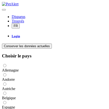
Disparus
Trouvés
FR
Login
Conserver les données actuelles
Choisir le pays
Allemagne
Andorre
Autriche
Belgique
Espagne