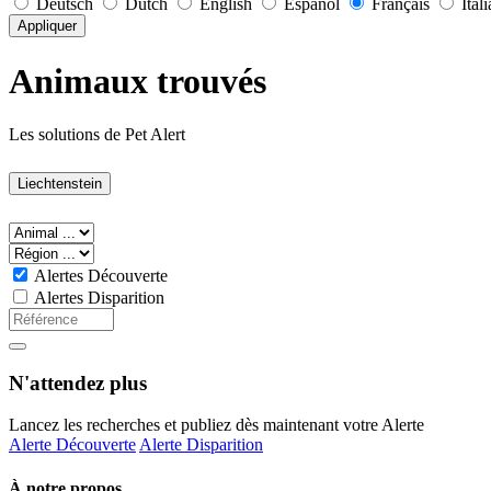
Deutsch
Dutch
English
Español
Français
Ital
Appliquer
Animaux trouvés
Les solutions de Pet Alert
Liechtenstein
Alertes Découverte
Alertes Disparition
N'attendez plus
Lancez les recherches et publiez dès maintenant votre Alerte
Alerte Découverte
Alerte Disparition
À notre propos