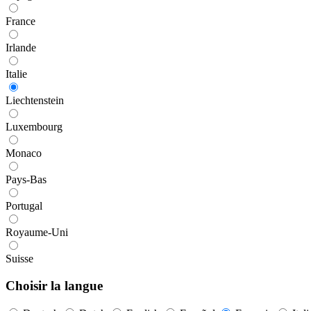
France
Irlande
Italie
Liechtenstein
Luxembourg
Monaco
Pays-Bas
Portugal
Royaume-Uni
Suisse
Choisir la langue